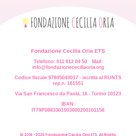
Fondazione Cecilia Oria ETS
Telefono: 011 812 84 50
Mail:
info@fondazionececiliaoria.org
Codice fiscale 97805040017 - iscritta al RUNTS
rep.n. 161551
Via San Francesco da Paola, 16 - Torino 10123
IBAN:
IT79P0883301003000200101156
© 2018 -2026 Fondazione Cecilia Oria ETS. All Rights