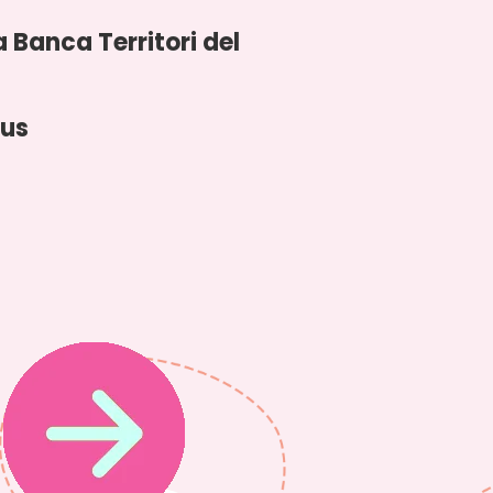
a Banca Territori del
lus