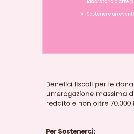
laboratorio d’arte p
Sostenere un evento
Benefici fiscali per le dona
un’erogazione massima di 3
reddito e non oltre 70.000 
Per Sostenerci: