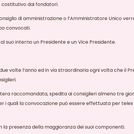
 costitutivo dai fondatori.
nsiglio di amministrazione o l’Amministratore Unico verr
opo convocati.
 al suo interno un Presidente e un Vice Presidente.
 due volte l’anno ed in via straordinaria ogni volta che il 
iglieri.
tera raccomandata, spedita ai consiglieri almeno tre giorn
per i quali la convocazione può
essere effettuata per telex
on la presenza della maggioranza dei suoi componenti.