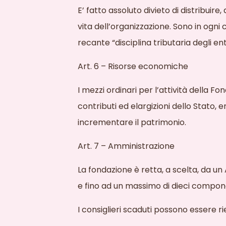
E’ fatto assoluto divieto di distribuire
vita dell’organizzazione. Sono in ogni 
recante “disciplina tributaria degli en
Art. 6 – Risorse economiche
I mezzi ordinari per l’attività della F
contributi ed elargizioni dello Stato, e
incrementare il patrimonio.
Art. 7 – Amministrazione
La fondazione è retta, a scelta, da 
e fino ad un massimo di dieci compone
I consiglieri scaduti possono essere rie