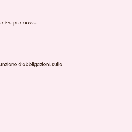
ziative promosse;
sunzione d’obbligazioni, sulle