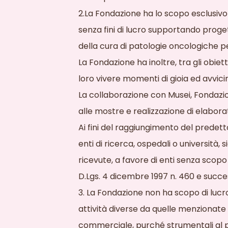
2.La Fondazione ha lo scopo esclusivo 
senza fini di lucro supportando progetti
della cura di patologie oncologiche p
La Fondazione ha inoltre, tra gli obietti
loro vivere momenti di gioia ed avvicin
La collaborazione con Musei, Fondazioni 
alle mostre e realizzazione di elabor
Ai fini del raggiungimento del predet
enti di ricerca, ospedali o università
ricevute, a favore di enti senza scopo
D.Lgs. 4 dicembre 1997 n. 460 e success
3. La Fondazione non ha scopo di luc
attività diverse da quelle menzionat
commerciale, purché strumentali al pe