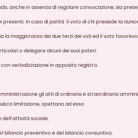
uando, anche in assenza di regolare convocazione, sia presen
 presenti. In caso di parità
il voto di chi presiede la riuni
a la maggioranza dei due terzi dei voti ed il voto favorevo
ticolari o delegare alcuni dei suoi poteri.
 con verbalizzazione in apposito registro.
ministrazione gli atti di ordinaria e straordinaria amminist
tuisca limitazione, spettano ad esso:
ell’attività
sociale;
l bilancio preventivo e del bilancio consuntivo;