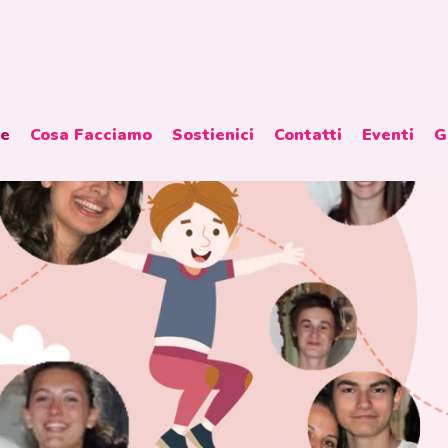
ne
Cosa Facciamo
Sostienici
Contatti
Eventi
G