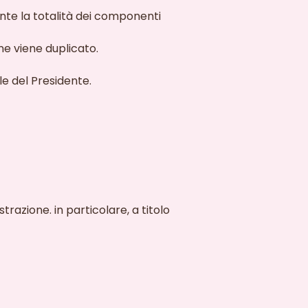
te la totalità
dei componenti
one viene duplicato.
le del Presidente.
razione. in particolare, a titolo