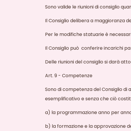
Sono valide le riunioni di consiglio q
Il Consiglio delibera a maggioranza dei
Per le modifiche statuarie è necessari
Il Consiglio può
conferire incarichi par
Delle riunioni del consiglio si darà
atto
Art. 9 - Competenze
Sono di competenza del Consiglio di am
esemplificativo e senza che ciò
costi
a) la programmazione anno per anno d
b) la formazione e la approvazione de