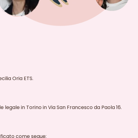
cilia Oria ETS.
e legale in Torino in Via San Francesco da Paola 16.
ificato come segue: