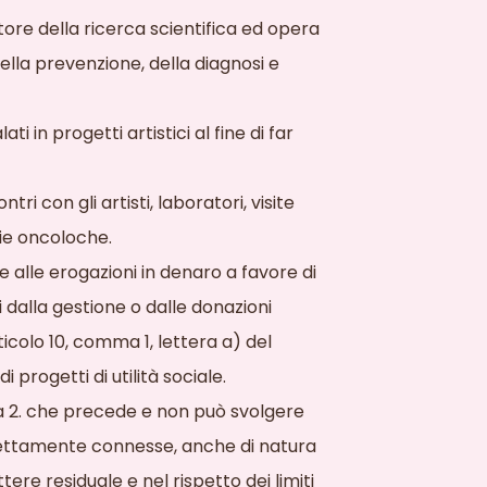
tore della ricerca scientifica ed opera
della prevenzione, della diagnosi e
ti in progetti artistici al fine di far
i con gli artisti, laboratori, visite
gie oncoloche.
 alle erogazioni in denaro a favore di
i dalla gestione o dalle donazioni
icolo 10, comma 1, lettera a) del
 progetti di utilità sociale.
a 2. che precede e non può svolgere
irettamente connesse, anche di natura
re residuale e nel rispetto dei limiti