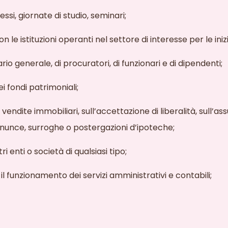
ssi, giornate di studio, seminari;
 le istituzioni operanti nel settore di interesse per le ini
rio generale, di procuratori, di funzionari e di dipendenti;
ei fondi patrimoniali;
e vendite immobiliari, sull’accettazione di liberalità, sull’as
rinunce, surroghe o postergazioni d’ipoteche;
tri enti o società di qualsiasi tipo;
il funzionamento dei servizi amministrativi e contabili;