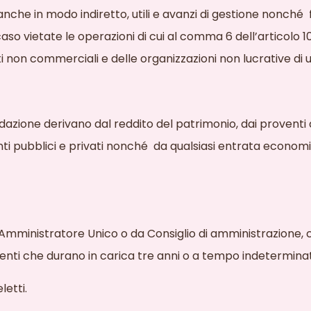
, anche in modo indiretto, utili e avanzi di gestione nonché
caso vietate le operazioni di cui al comma 6 dell’articolo 
ti non commerciali e delle organizzazioni non lucrative di ut
ondazione derivano dal reddito del patrimonio, dai proventi d
nti pubblici e privati nonché
da qualsiasi entrata economi
un Amministratore Unico o da Consiglio di amministrazione
nti che durano in carica tre anni o a tempo indeterminato
letti.