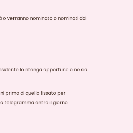
à
o verranno nominato o nominati dai
Presidente lo ritenga opportuno o ne sia
i prima di quello fissato per
 o telegramma entro il giorno