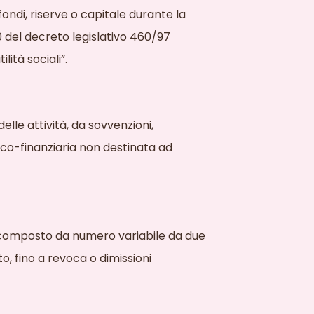
fondi, riserve o capitale durante la
10 del decreto legislativo 460/97
ilità
sociali”.
elle attività, da sovvenzioni,
co-finanziaria non destinata ad
, composto da numero variabile da due
, fino a revoca o dimissioni