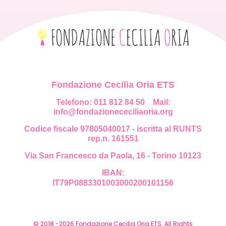
Fondazione Cecilia Oria ETS
Telefono: 011 812 84 50
Mail:
info@fondazionececiliaoria.org
Codice fiscale 97805040017 - iscritta al RUNTS
rep.n. 161551
Via San Francesco da Paola, 16 - Torino 10123
IBAN:
IT79P0883301003000200101156
© 2018 -2026 Fondazione Cecilia Oria ETS. All Rights