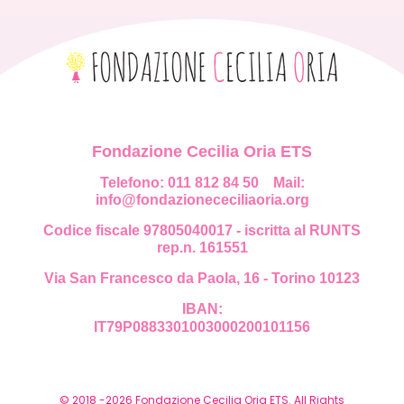
Fondazione Cecilia Oria ETS
Telefono: 011 812 84 50
Mail:
info@fondazionececiliaoria.org
Codice fiscale 97805040017 - iscritta al RUNTS
rep.n. 161551
Via San Francesco da Paola, 16 - Torino 10123
IBAN:
IT79P0883301003000200101156
© 2018 -2026 Fondazione Cecilia Oria ETS. All Rights