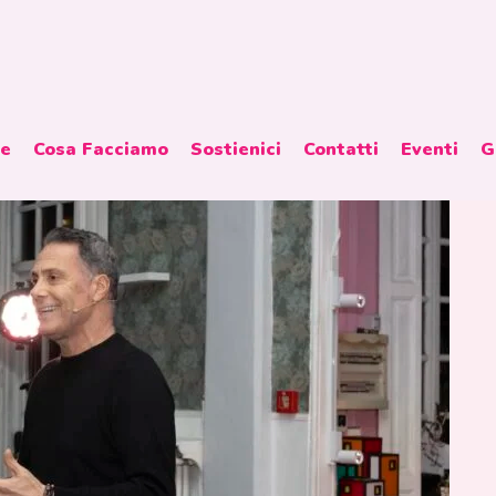
ne
Cosa Facciamo
Sostienici
Contatti
Eventi
G