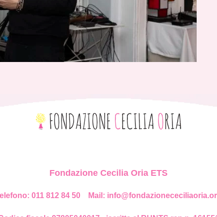
Fondazione Cecilia Oria ETS
elefono: 011 812 84 50
Mail: info@fondazionececiliaoria.o