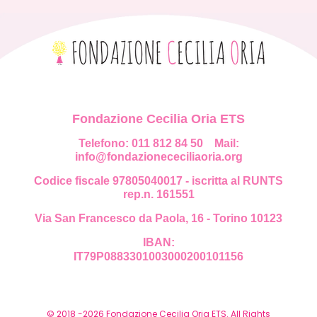
Fondazione Cecilia Oria ETS
Telefono: 011 812 84 50
Mail:
info@fondazionececiliaoria.org
Codice fiscale 97805040017 - iscritta al RUNTS
rep.n. 161551
Via San Francesco da Paola, 16 - Torino 10123
IBAN:
IT79P0883301003000200101156
© 2018 -2026 Fondazione Cecilia Oria ETS. All Rights