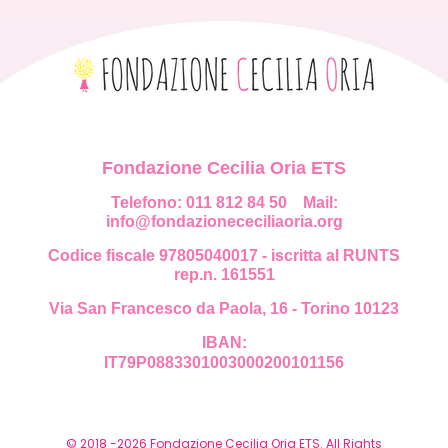
Fondazione Cecilia Oria ETS
Telefono: 011 812 84 50
Mail:
info@fondazionececiliaoria.org
Codice fiscale 97805040017 - iscritta al RUNTS
rep.n. 161551
Via San Francesco da Paola, 16 - Torino 10123
IBAN:
IT79P0883301003000200101156
© 2018 -2026 Fondazione Cecilia Oria ETS. All Rights