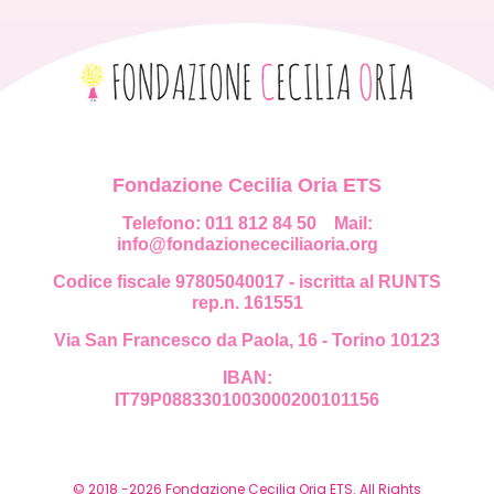
Fondazione Cecilia Oria ETS
Telefono: 011 812 84 50
Mail:
info@fondazionececiliaoria.org
Codice fiscale 97805040017 - iscritta al RUNTS
rep.n. 161551
Via San Francesco da Paola, 16 - Torino 10123
IBAN:
IT79P0883301003000200101156
© 2018 -2026 Fondazione Cecilia Oria ETS. All Rights